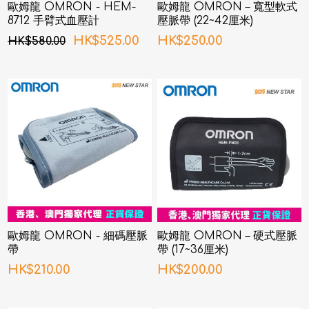
歐姆龍 OMRON - HEM-
歐姆龍 OMRON – 寬型軟式
8712 手臂式血壓計
壓脈帶 (22~42厘米)
HK$525.00
HK$250.00
HK$580.00
歐姆龍 OMRON - 細碼壓脈
歐姆龍 OMRON – 硬式壓脈
帶
帶 (17~36厘米)
HK$210.00
HK$200.00