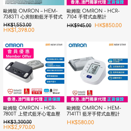
歐姆龍 OMRON – HEM-
歐姆龍 OMRON - HCR-
7383T1 心房顫動藍牙手臂式
7104 手臂式血壓計
血壓計
HK$1,553.00
HK$850.00
HK$945.00
HK$1,398.00
歐姆龍 OMRON - HCR-
歐姆龍 OMRON - HEM-
7800T 上臂式藍牙心電血壓
7141T1 藍牙手臂式血壓計
計
HK$3,300.00
HK$580.00
HK$2,970.00