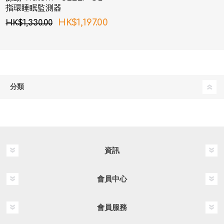
指環睡眠監測器
HK$1,197.00
HK$1,330.00
分類
資訊
會員中心
會員服務