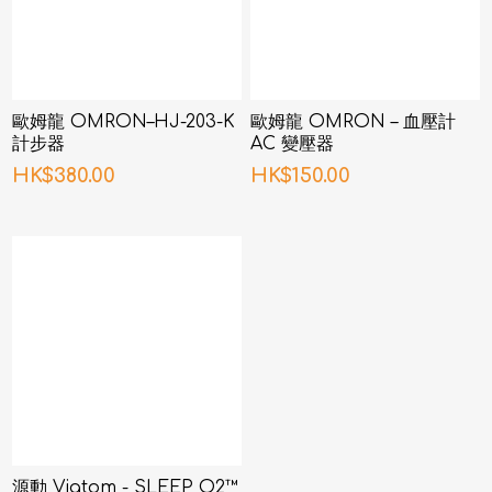
歐姆龍 OMRON–HJ-203-K
歐姆龍 OMRON – 血壓計
計步器
AC 變壓器
HK$380.00
HK$150.00
源動 Viatom - SLEEP O2™