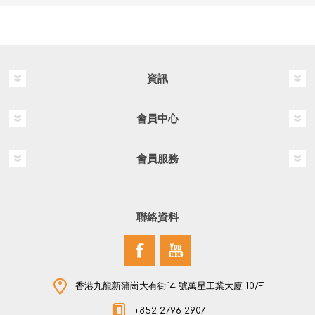
資訊
會員中心
會員服務
聯絡資料
香港九龍新蒲崗大有街14 號萬星工業大廈 10/F
+852 2796 2907