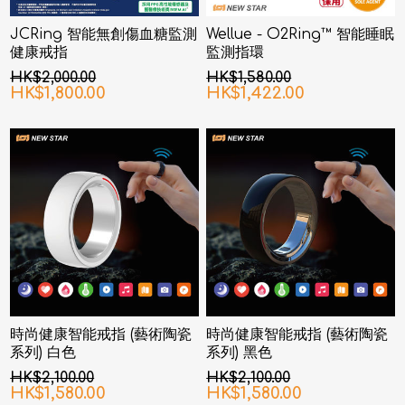
JCRing 智能無創傷血糖監測
Wellue - O2Ring™ 智能睡眠
健康戒指
監測指環
HK$2,000.00
HK$1,580.00
HK$1,800.00
HK$1,422.00
時尚健康智能戒指 (藝術陶瓷
時尚健康智能戒指 (藝術陶瓷
系列) 白色
系列) 黑色
HK$2,100.00
HK$2,100.00
HK$1,580.00
HK$1,580.00