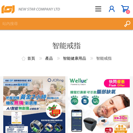
(0)
智能戒指
立即登記
登入
首頁
產品
智能健康用品
智能戒指
願望清單
(0)