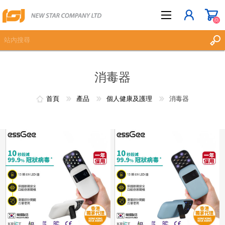
(0)
消毒器
立即登記
登入
首頁
產品
個人健康及護理
消毒器
願望清單
(0)