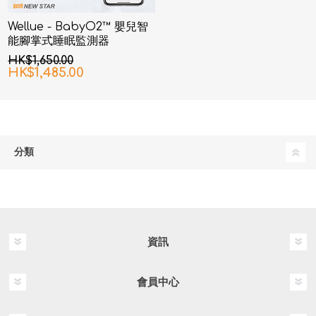
Wellue - BabyO2™ 嬰兒智
能腳掌式睡眠監測器
HK$1,650.00
HK$1,485.00
分類
資訊
會員中心