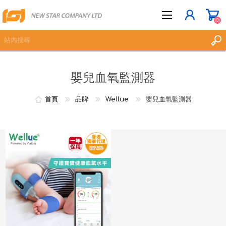
(0)
嬰兒血氧監測器
立即登記
登入
首頁
品牌
Wellue
嬰兒血氧監測器
願望清單
(0)