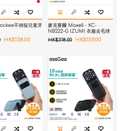
 - Rockee不倒翁兒童牙
麥克賽爾 Maxell - KC-
NB222-G IZUMI 衣服去毛球
機 綠色
HK$138.00
HK$159.00
0
HK$318.00