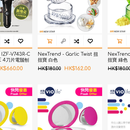
 IZF-V743R-C
NexTrend - Garlic Twist 扭
NexTrend 
VE 4刀片電鬚刨
扭寶 白色
扭寶 綠色
K$660.00
HK$162.00
HK$180.00
HK$180.0