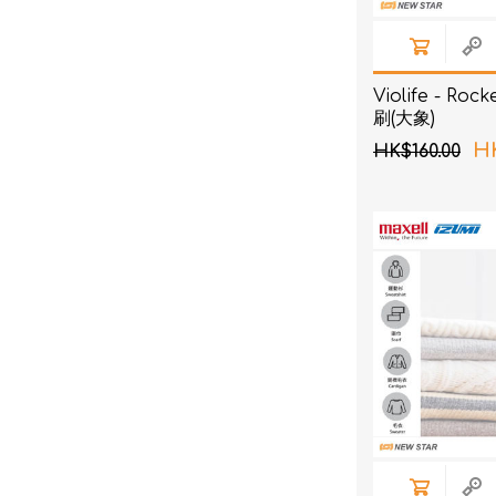
Violife - R
刷(大象)
HK
HK$160.00