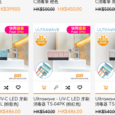
色
C消毒筆 橙色
C消毒筆 
K$399.00
HK$450.00
HK$500.00
HK$500.0
 UV-C LED 牙刷
Ultrawave - UV-C LED 牙刷
Ultrawav
L (粉藍色)
消毒器 TS-04PK (粉紅色)
消毒器 TS-
K$486.00
HK$486.00
HK$540.00
HK$540.0