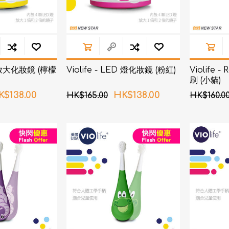
ED放大化妝鏡 (檸檬
Violife - LED 燈化妝鏡 (粉紅)
Violife
刷 (小貓)
K$138.00
HK$138.00
HK$165.00
HK$160.0