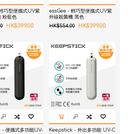
 - 輕巧型便攜式UV紫
essGee - 輕巧型便攜式UV紫
 粉藍色
外線殺菌機 黑色
HK$399.00
HK$399.00
0
HK$554.00
ck - 便攜式多功能UV-
Keepstick - 外出多功能 UV-C