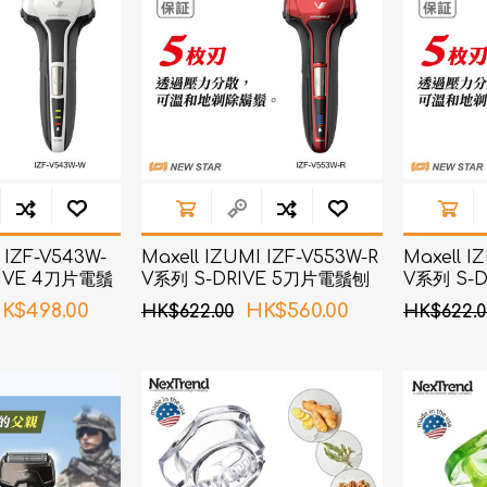
AKOi 雅佳兒
ChoiceMMed 超思
 IZF-V543W-
Maxell IZUMI IZF-V553W-R
Maxell I
RIVE 4刀片電鬚
V系列 S-DRIVE 5刀片電鬚刨
V系列 S-
(紅色)
(啡色)
K$498.00
HK$560.00
HK$622.00
HK$622.0