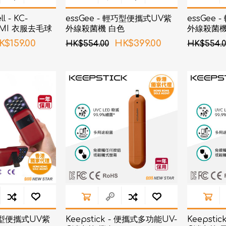
 - KC-
essGee - 輕巧型便攜式UV紫
essGee
ZUMI 衣服去毛球
外線殺菌機 白色
外線殺菌機
K$159.00
HK$399.00
HK$554.00
HK$554.0
輕巧型便攜式UV紫
Keepstick - 便攜式多功能UV-
Keepsti