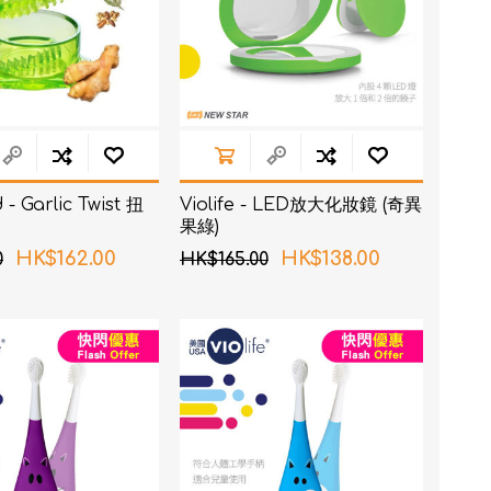
- Garlic Twist 扭
Violife - LED放大化妝鏡 (奇異
果綠)
HK$162.00
HK$138.00
0
HK$165.00