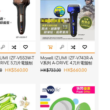
ZUMI IZF-V553W-T
Maxell IZUMI IZF-V743R-A
DRIVE 5刀片電鬚刨
V系列 A-DRIVE 4刀片電鬚刨
(深海藍色)
HK$560.00
HK$660.00
0
HK$733.00