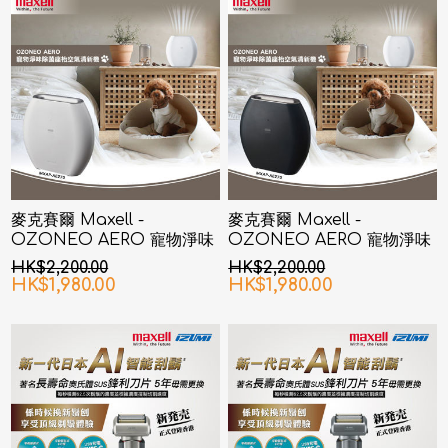
麥克賽爾 Maxell -
麥克賽爾 Maxell -
OZONEO AERO 寵物淨味
OZONEO AERO 寵物淨味
除菌座枱空氣清新機 MXAP-
除菌座枱空氣清新機 MXAP-
HK$2,200.00
HK$2,200.00
AE270 白色
AE270 黑色
HK$1,980.00
HK$1,980.00