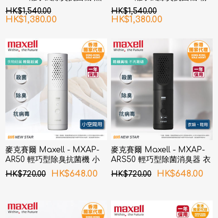
色
紅色
HK$1,540.00
HK$1,540.00
HK$1,380.00
HK$1,380.00
麥克賽爾 Maxell - MXAP-
麥克賽爾 Maxell - MXAP-
AR50 輕巧型除臭抗菌機 小
ARS50 輕巧型除菌消臭器 衣
空間用
類、鞋用
HK$648.00
HK$648.00
HK$720.00
HK$720.00