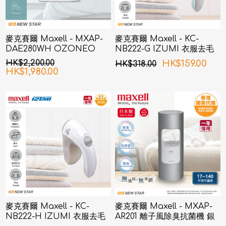
麥克賽爾 Maxell - MXAP-
麥克賽爾 Maxell - KC-
DAE280WH OZONEO
NB222-G IZUMI 衣服去毛
AERO+ 除菌消臭機 白色
球機 綠色
HK$2,200.00
HK$159.00
HK$318.00
HK$1,980.00
麥克賽爾 Maxell - KC-
麥克賽爾 Maxell - MXAP-
NB222-H IZUMI 衣服去毛
AR201 離子風除臭抗菌機 銀