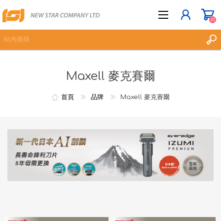
(0)
Maxell 麥克賽爾
立即登記
登入
首頁
品牌
Maxell 麥克賽爾
願望清單
(0)