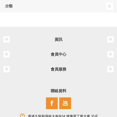
分類
資訊
會員中心
會員服務
聯絡資料
香港九龍新蒲崗大有街14 號萬星工業大廈 10/F