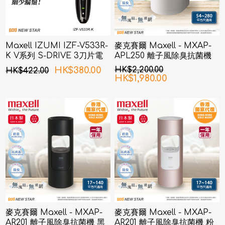
Maxell IZUMI IZF-V533R-
麥克賽爾 Maxell - MXAP-
K V系列 S-DRIVE 3刀片電
APL250 離子風除臭抗菌機
鬚刨 (黑色)
白色
HK$380.00
HK$2,200.00
HK$422.00
HK$1,980.00
麥克賽爾 Maxell - MXAP-
麥克賽爾 Maxell - MXAP-
AR201 離子風除臭抗菌機 黑
AR201 離子風除臭抗菌機 粉