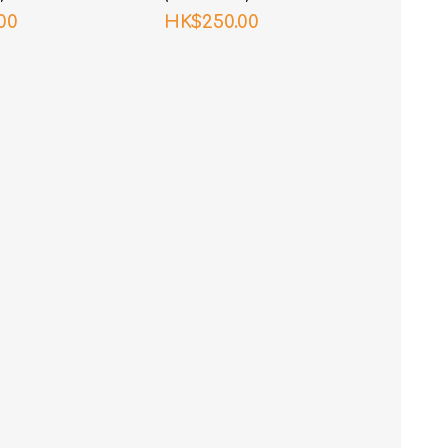
00
HK$250.00