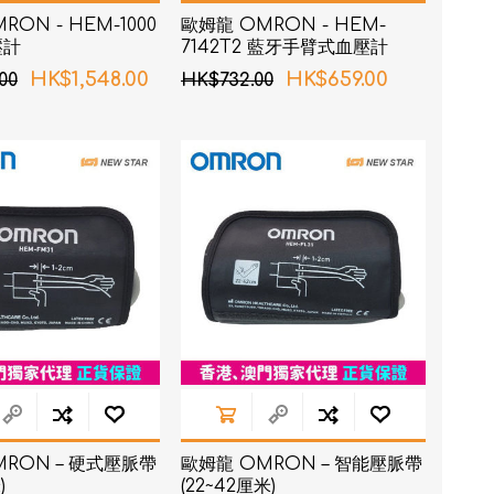
ON - HEM-1000
歐姆龍 OMRON - HEM-
壓計
7142T2 藍牙手臂式血壓計
HK$1,548.00
HK$659.00
00
HK$732.00
MRON – 硬式壓脈帶
歐姆龍 OMRON – 智能壓脈帶
)
(22~42厘米)