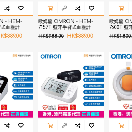
 - HEM-
歐姆龍 OMRON - HEM-
歐姆龍 OM
手臂式血壓計
7157T 藍牙手臂式血壓計
7600T
壓計
K$889.00
HK$889.00
HK$988.00
HK$1,800.