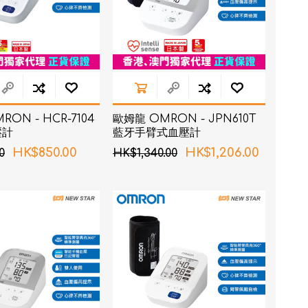
ON - HCR-7104
歐姆龍 OMRON - JPN610T
壓計
藍牙手臂式血壓計
HK$850.00
HK$1,206.00
0
HK$1,340.00