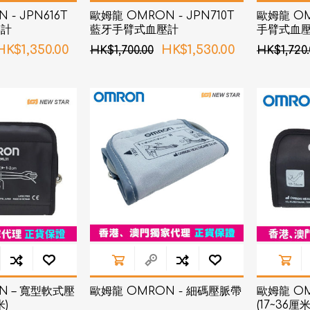
- JPN616T
歐姆龍 OMRON - JPN710T
歐姆龍 OMR
壓計
藍牙手臂式血壓計
手臂式血
HK$1,350.00
HK$1,530.00
HK$1,700.00
HK$1,720.
N – 寬型軟式壓
歐姆龍 OMRON - 細碼壓脈帶
歐姆龍 O
米)
(17~36厘米