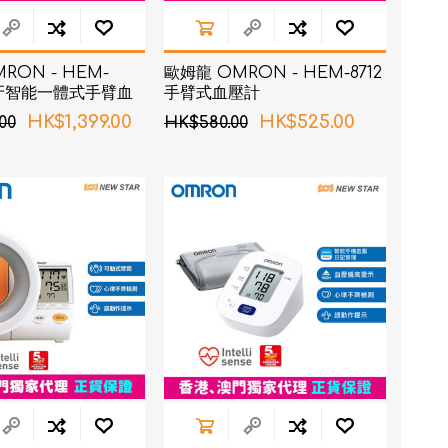
RON - HEM-
歐姆龍 OMRON - HEM-8712
 藍牙智能一體式手臂血
手臂式血壓計
HK$1,399.00
HK$525.00
00
HK$580.00