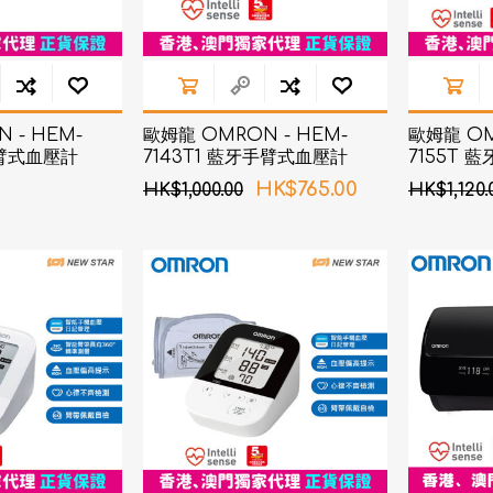
 - HEM-
歐姆龍 OMRON - HEM-
歐姆龍 OM
手臂式血壓計
7143T1 藍牙手臂式血壓計
7155T 
HK$765.00
HK$1,000.00
HK$1,120.