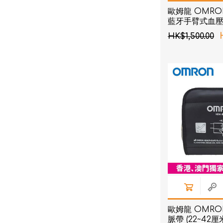
歐姆龍 OMRON 
藍牙手臂式血
HK$1,500.00
歐姆龍 OMRO
脈帶 (22~42厘