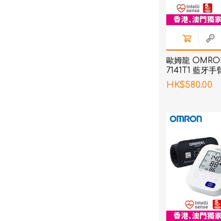
歐姆龍 OMRON
7141T1 藍牙
HK$580.00