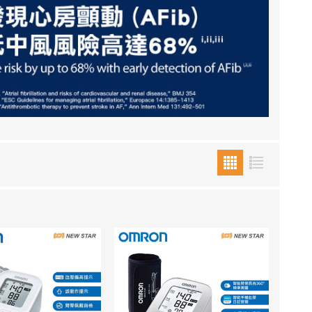
RON connect「血壓
塑身管理
疼痛