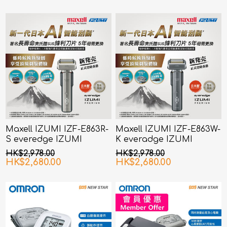
Maxell IZUMI IZF-E863R-
Maxell IZUMI IZF-E863W-
S everedge IZUMI
K everadge IZUMI
Premium 系列 6刀片AI智能
Premium 系列 6刀片AI智能
HK$2,978.00
HK$2,978.00
感應技術電鬚刨 (銀色)
感應技術電鬚刨 (黑鎳色)
HK$2,680.00
HK$2,680.00