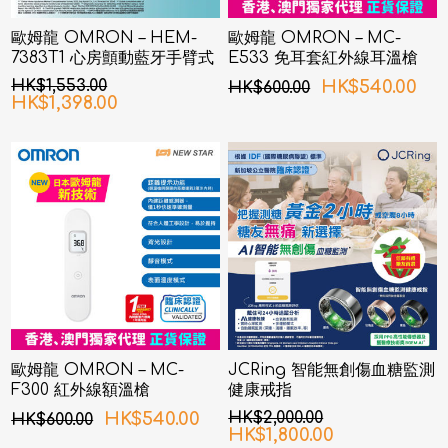
歐姆龍 OMRON – HEM-
歐姆龍 OMRON – MC-
7383T1 心房顫動藍牙手臂式
E533 免耳套紅外線耳溫槍
血壓計
HK$1,553.00
HK$540.00
HK$600.00
HK$1,398.00
歐姆龍 OMRON – MC-
JCRing 智能無創傷血糖監測
F300 紅外線額溫槍
健康戒指
HK$540.00
HK$2,000.00
HK$600.00
HK$1,800.00