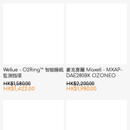
Wellue - O2Ring™ 智能睡眠
麥克賽爾 Maxell - MXAP-
監測指環
DAE280BK OZONEO
AERO+ 除菌消臭機 黑色
HK$1,580.00
HK$2,200.00
HK$1,422.00
HK$1,980.00