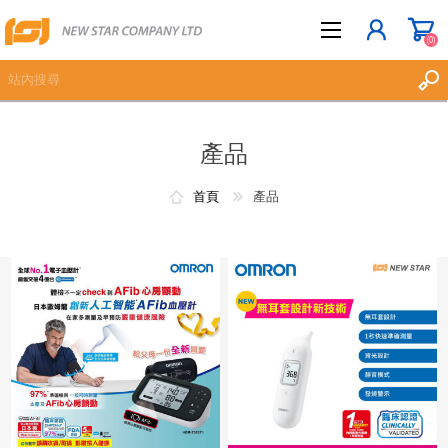
(0)
產品
立即登記
登入
首頁
產品
願望清單
(0)