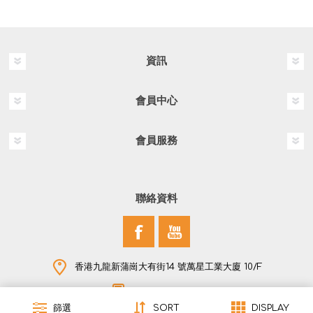
資訊
會員中心
會員服務
聯絡資料
香港九龍新蒲崗大有街14 號萬星工業大廈 10/F
+852 2796 2907
篩選
SORT
DISPLAY