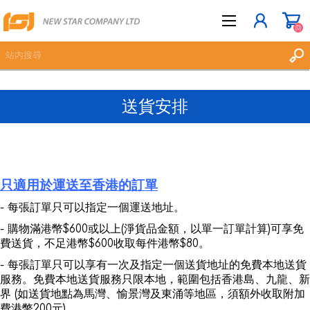
(0)
送貨安排
立即登記
登入
願望清單
(0)
只適用於運送至香港的訂單
- 每張訂單只可以指定一個運送地址。
- 購物滿港幣$600或以上(淨貨品金額，以單一訂單計算)可享免
費送貨，不足港幣$600收取每件港幣$80。
- 每張訂單只可以享有一次及指定一個送貨地址的免費本地送貨
服務。免費本地送貨服務只限本地，範圍包括香港島、九龍、新
界 (如送貨地點為馬灣、愉景灣及東涌等地區，須額外收取附加
費港幣200元)。