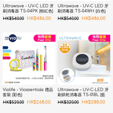
Ultrawave - UV-C LED 牙
Ultrawave - UV-C LED 牙
刷消毒器 TS-04PK (粉紅色)
刷消毒器 TS-04WH (白色)
HK$486.00
HK$486.00
HK$540.00
HK$540.00
Violife - Viossentials 禮品
Ultrawave – UV-C-LED 牙
套裝 (彩色)
刷烘乾消毒器 TS-01BL (藍
色)
HK$268.00
HK$288.00
HK$520.00
HK$320.00