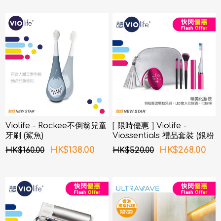
Violife - Rockee不倒翁兒童
[ 限時優惠 ] Violife -
牙刷 (鯊魚)
Viossentials 禮品套裝 (銀粉
紅色)
HK$138.00
HK$268.00
HK$160.00
HK$520.00