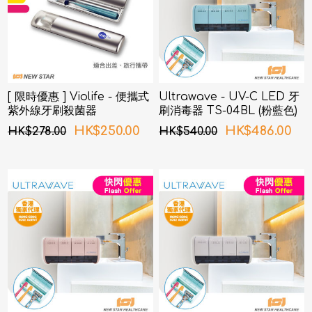
[ 限時優惠 ] Violife - 便攜式
Ultrawave - UV-C LED 牙
紫外線牙刷殺菌器
刷消毒器 TS-04BL (粉藍色)
HK$250.00
HK$486.00
HK$278.00
HK$540.00