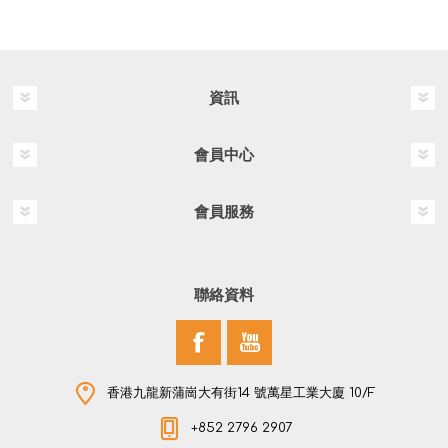
資訊
會員中心
會員服務
聯絡資料
香港九龍新蒲崗大有街14 號萬星工業大廈 10/F
+852 2796 2907