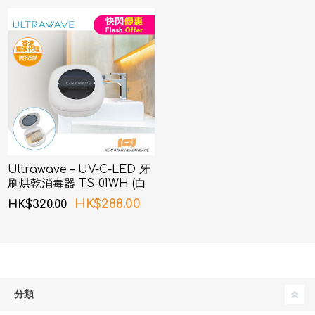
Ultrawave – UV-C-LED 牙
刷烘乾消毒器 TS-01WH (白
色)
HK$288.00
HK$320.00
分類