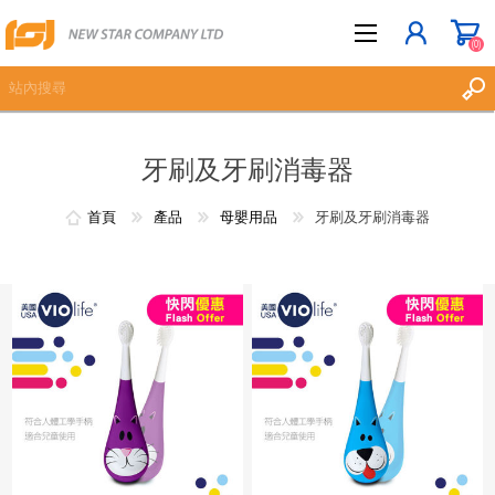
(0)
牙刷及牙刷消毒器
立即登記
登入
首頁
產品
母嬰用品
牙刷及牙刷消毒器
願望清單
(0)