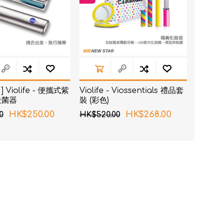
 Violife - 便攜式紫
Violife - Viossentials 禮品套
殺菌器
裝 (彩色)
HK$250.00
HK$268.00
0
HK$520.00