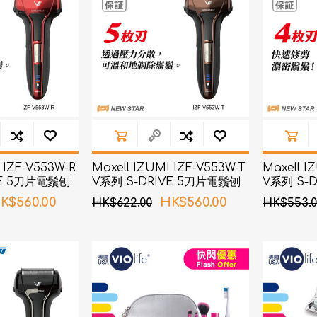
AKOi 雅佳兒
ChoiceMMed 超思
 IZF-V553W-R
Maxell IZUMI IZF-V553W-T
Maxell I
VE 5刀片電鬚刨
V系列 S-DRIVE 5刀片電鬚刨
V系列 S-
(啡色)
(藍色)
K$560.00
HK$560.00
HK$622.00
HK$553.0