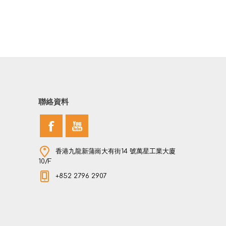
聯絡資料
香港九龍新蒲崗大有街14 號萬星工業大廈
10/F
+852 2796 2907