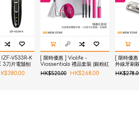
 IZF-V533R-K
[ 限時優惠 ] Violife -
[ 限時優惠 ]
VE 3刀片電鬚刨
Viossentials 禮品套裝 (銀粉紅
外線牙刷
色)
K$380.00
HK$268.00
HK$520.00
HK$278.0