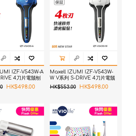
ZUMI IZF-V543W-A
Maxell IZUMI IZF-V543W-
DRIVE 4刀片電鬚刨
W V系列 S-DRIVE 4刀片電鬚
刨 (白色)
HK$498.00
HK$498.00
0
HK$553.00