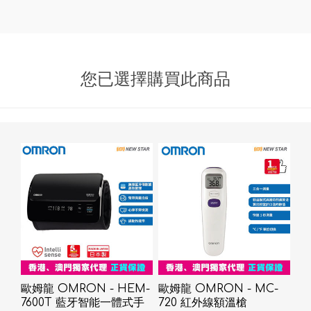
您已選擇購買此商品
歐姆龍 OMRON - HEM-
歐姆龍 OMRON - MC-
7600T 藍牙智能一體式手
720 紅外線額溫槍