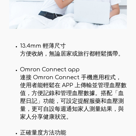
13.4mm 輕薄尺寸
方便收納，無論居家或旅行都輕鬆攜帶。
Omron Connect app
連接 Omron Connect 手機應用程式，
使用者能輕鬆在 APP 上傳輸並管理血壓數
值，方便記錄和管理血壓數據。搭配「血
壓日記」功能，可設定提醒服藥和血壓測
量，更可自設每週通知家人測量結果，與
家人分享健康狀況。
正確量度方法功能