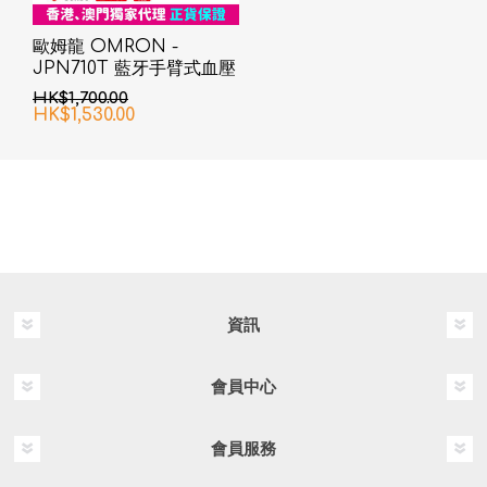
歐姆龍 OMRON -
JPN710T 藍牙手臂式血壓
計
HK$1,700.00
HK$1,530.00
資訊
會員中心
會員服務