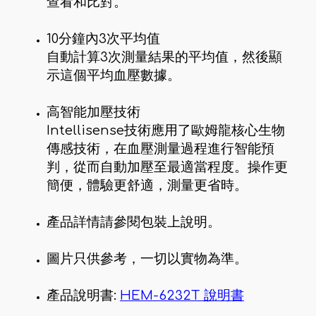
查看和比對。
10分鐘內3次平均值
自動計算3次測量結果的平均值，然後顯
示這個平均血壓數據。
高智能加壓技術
Intellisense技術應用了歐姆龍核心生物
傳感技術，在血壓測量過程進行智能預
判，從而自動加壓至最適當程度。操作更
簡便，體驗更舒適，測量更省時。
產品詳情請參閱包裝上說明。
圖片只供參考，一切以實物為準。
產品說明書:
HEM-6232T 說明書