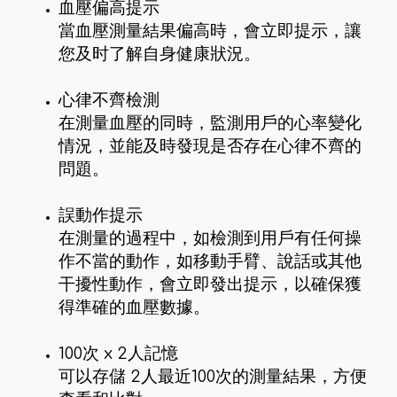
血壓偏高提示
當血壓測量結果偏高時，會立即提示，讓
您及时了解自身健康狀況。
心律不齊檢測
在測量血壓的同時，監測用戶的心率變化
情況，並能及時發現是否存在心律不齊的
問題。
誤動作提示
在測量的過程中，如檢測到用戶有任何操
作不當的動作，如移動手臂、說話或其他
干擾性動作，會立即發出提示，以確保獲
得準確的血壓數據。
100次 x 2人記憶
可以存儲 2人最近100次的測量結果，方便