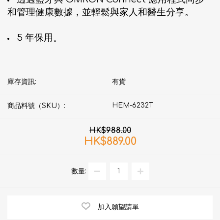
和管理健康數據，並輕鬆與家人和醫生分享。
5 年保用。
庫存資訊:
有貨
HEM-6232T
商品料號（SKU）:
HK$988.00
HK$889.00
數量:
加入願望請單