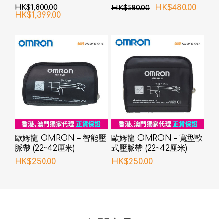
臂血壓計
HK$1,800.00
HK$480.00
HK$580.00
HK$1,399.00
歐姆龍 OMRON – 智能壓
歐姆龍 OMRON – 寬型軟
脈帶 (22~42厘米)
式壓脈帶 (22~42厘米)
HK$250.00
HK$250.00