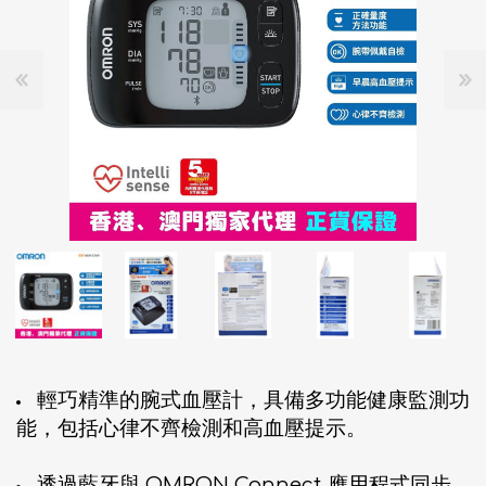
輕巧精準的腕式血壓計，具備多功能健康監測功
能，包括心律不齊檢測和高血壓提示。
透過藍牙與 OMRON Connect 應用程式同步