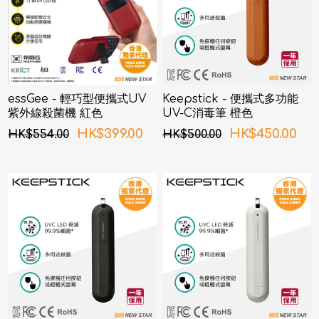
essGee - 輕巧型便攜式UV
Keepstick - 便攜式多功能
紫外線殺菌機 紅色
UV-C消毒筆 橙色
HK$399.00
HK$450.00
HK$554.00
HK$500.00