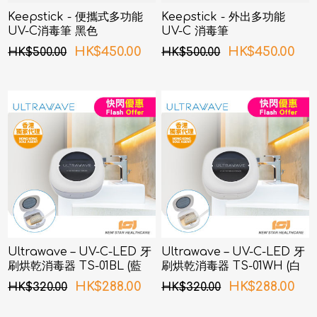
Keepstick - 便攜式多功能
Keepstick - 外出多功能
UV-C消毒筆 黑色
UV-C 消毒筆
HK$450.00
HK$450.00
HK$500.00
HK$500.00
Ultrawave – UV-C-LED 牙
Ultrawave – UV-C-LED 牙
刷烘乾消毒器 TS-01BL (藍
刷烘乾消毒器 TS-01WH (白
色)
色)
HK$288.00
HK$288.00
HK$320.00
HK$320.00