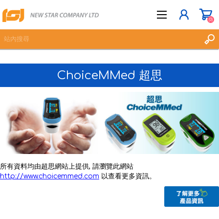
(0)
ChoiceMMed 超思
立即登記
登入
願望清單
(0)
所有資料均由超思網站上提供, 請瀏覽此網站
http://www.choicemmed.com
以查看更多資訊。