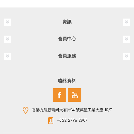
資訊
會員中心
會員服務
聯絡資料
香港九龍新蒲崗大有街14 號萬星工業大廈 10/F
+852 2796 2907