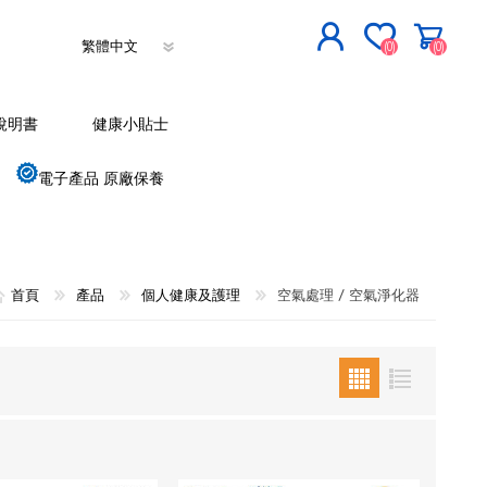
(0)
(0)
立即登記
說明書
健康小貼士
登入
電子產品 原廠保養
首頁
產品
個人健康及護理
空氣處理 / 空氣淨化器