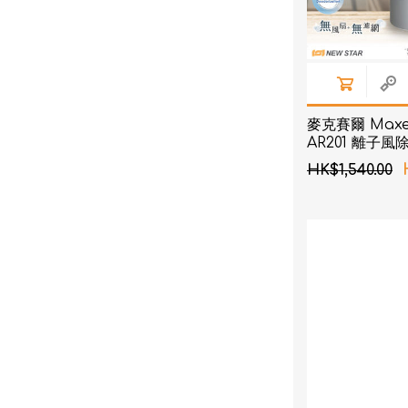
麥克賽爾 Maxel
AR201 離子
HK$1,540.00