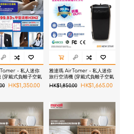
Tamer - 私人迷你
雅達瑪 AirTamer - 私人迷你
 (穿戴式負離子空氣
旅行空清機 (穿戴式負離子空氣
15 - 黑色
淨化器) A320 - 黑色
HK$1,350.00
HK$1,665.00
00
HK$1,850.00