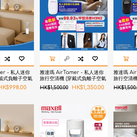
AKOi 雅佳兒
ChoiceMMed 超思
er - 私人迷你
雅達瑪 AirTamer - 私人迷你
雅達瑪 Air
穿戴式負離子空氣
旅行空清機 (穿戴式負離子空氣
旅行空清機
 白色
淨化器) A315 - 白色
淨化器) A3
HK$998.00
HK$1,350.00
HK$1,500.00
HK$1,500.