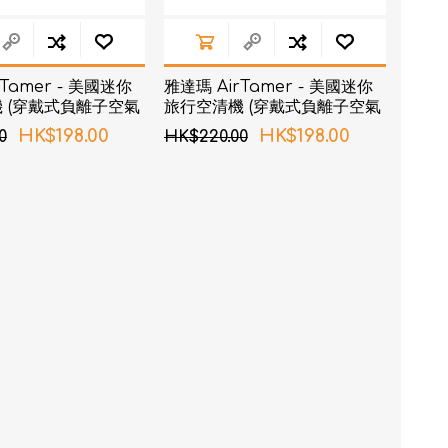
Tamer - 美國迷你
雅達瑪 AirTamer - 美國迷你
 (穿戴式負離子空氣
旅行空清機 (穿戴式負離子空氣
315 白色 專用毛刷蓋
淨化器) A315 黑色 專用毛刷蓋
HK$198.00
HK$198.00
0
HK$220.00