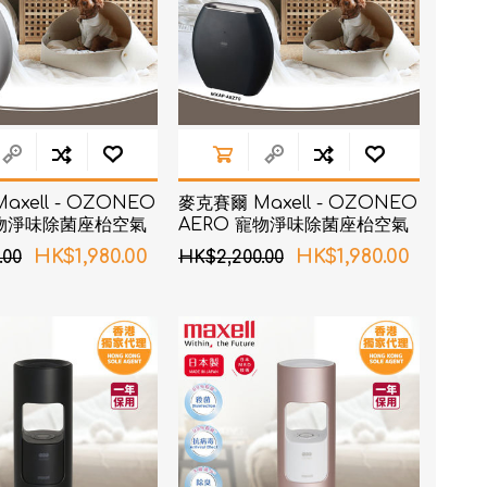
xell - OZONEO
麥克賽爾 Maxell - OZONEO
寵物淨味除菌座枱空氣
AERO 寵物淨味除菌座枱空氣
AP-AE270 白色
清新機 MXAP-AE270 黑色
HK$1,980.00
HK$1,980.00
.00
HK$2,200.00