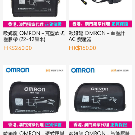
歐姆龍 OMRON – 寬型軟式
歐姆龍 OMRON – 血壓計
壓脈帶 (22~42厘米)
AC 變壓器
HK$250.00
HK$150.00
歐姆龍 OMRON – 硬式壓脈
歐姆龍 OMRON – 智能壓脈