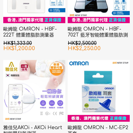
歐姆龍 OMRON - HBF-
歐姆龍 OMRON - HBF-
222T 體重體脂肪測量器
702T 藍牙智能體重體脂肪測
量器
HK$1,333.00
HK$2,500.00
HK$1,200.00
HK$2,250.00
雅佳兒AKOi - AKOi Heart
歐姆龍 OMRON - MC-EP2