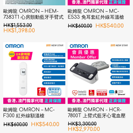
歐姆龍 OMRON – HEM-
歐姆龍 OMRON – MC-
7383T1 心房顫動藍牙手臂式
E533 免耳套紅外線耳溫槍
血壓計
HK$1,553.00
HK$540.00
HK$600.00
HK$1,398.00
歐姆龍 OMRON – MC-
歐姆龍 OMRON - HCR-
F300 紅外線額溫槍
7800T 上臂式藍牙心電血壓
計
HK$540.00
HK$3,300.00
HK$600.00
HK$2,970.00