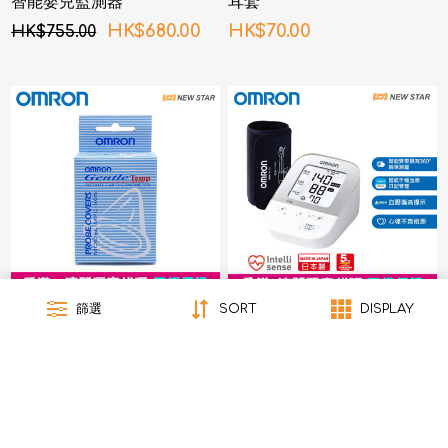
智能嬰兒監測器
耳套
HK$680.00
HK$70.00
HK$755.00
篩選
SORT
DISPLAY
歐姆龍 OMRON - MPC-
歐姆龍 OMRON -
505 耳套
JPN610T 藍牙手臂式血壓計
HK$70.00
HK$1,340.00
HK$1,206.00