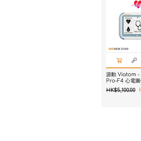
源動 Viatom -
Pro-F4 心
HK$5,100.00