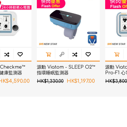
AKOi 雅佳兒
ChoiceMMed 超思
 Checkme™
源動 Viatom - SLEEP O2™
源動 Viat
電圖健康監測器
指環睡眠監測器
Pro-F1
HK$4,590.00
HK$1,197.00
HK$1,330.00
HK$3,800