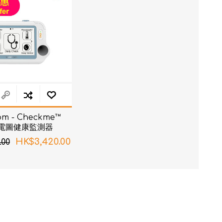
om - Checkme™
 心電圖健康監測器
HK$3,420.00
.00