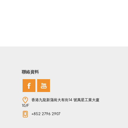
聯絡資料
香港九龍新蒲崗大有街14 號萬星工業大廈
10/F
+852 2796 2907