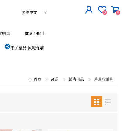
(0)
(0)
立即登記
說明書
健康小貼士
登入
電子產品 原廠保養
首頁
產品
醫療用品
睡眠監測器