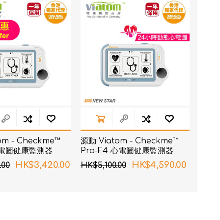
RON connect「血壓
om - Checkme™
源動 Viatom - Checkme™
塑身管理
 心電圖健康監測器
Pro-F4 心電圖健康監測器
疼痛
HK$3,420.00
HK$4,590.00
.00
HK$5,100.00