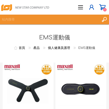
(0)
EMS運動儀
立即登記
登入
首頁
產品
個人健康及護理
EMS運動儀
願望清單
(0)