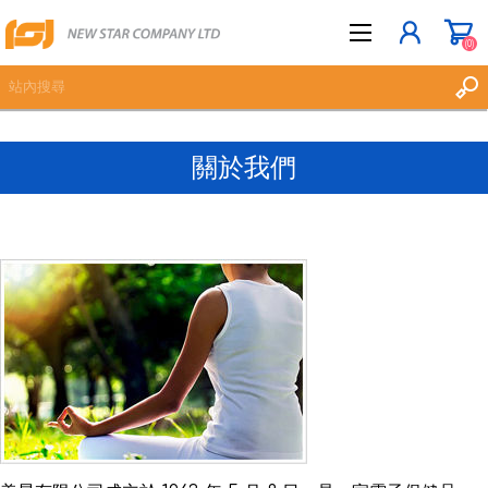
(0)
關於我們
立即登記
登入
願望清單
(0)