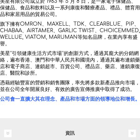
美星有限公司成立於 1963 年 5 月 8 日，是一家電子保健品、
保健品、食品和飲料以及一系列康復和醫療產品、禮品、體育用
品和家居用品的貿易公司。
旗下擁有OMRON、MAXELL、TDK、CLEARBLUE、PIP、
CHABAA、AIRTAMER、GARLIC TWIST、CHOICEMMED,
WELLUE, VIATOM, MARUMAN等知名品牌，在業內享有盛
譽。
美星“引領健康生活方式市場”的創新方式，通過其龐大的分銷網
絡，遍布香港、澳門和中華人民共和國境內，通過其遍布連鎖藥
店和電子商店、連鎖超市、百貨公司、禮品店、藥店、連鎖康復
店、醫院和診所。
憑藉經驗豐富的營銷和銷售團隊，率先將多款新產品推向市場，
並在公司全年開展良好、有效的廣告宣傳推廣中取得了成功。
公司會一直擴大其在理念、產品和市場方面的領導地位和增長。
資訊