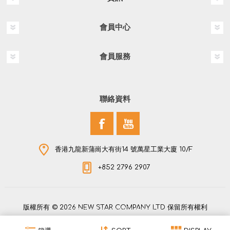
會員中心
會員服務
聯絡資料
香港九龍新蒲崗大有街14 號萬星工業大廈 10/F
+852 2796 2907
版權所有 © 2026 NEW STAR COMPANY LTD 保留所有權利
Powered by
nopCommerce