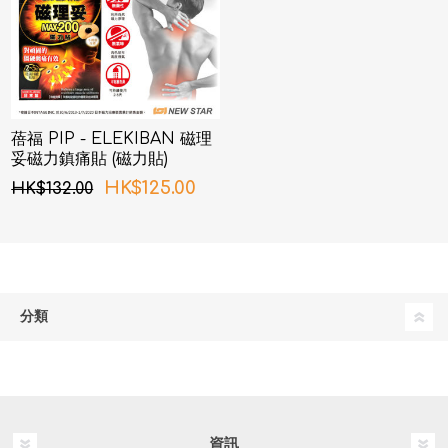
蓓福 PIP - ELEKIBAN 磁理
妥磁力鎮痛貼 (磁力貼)
200MT 24粒
HK$125.00
HK$132.00
分類
資訊