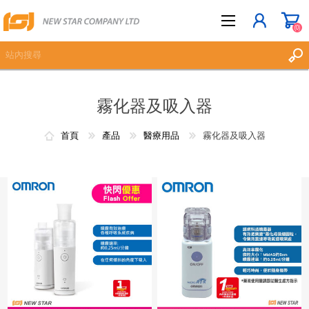
(0)
霧化器及吸入器
立即登記
登入
首頁
產品
醫療用品
霧化器及吸入器
願望清單
(0)