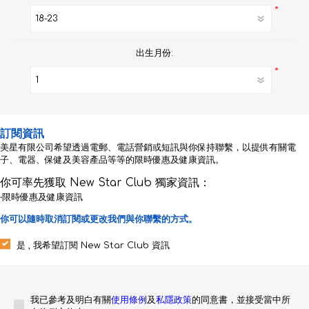
*
出生月份:
*
訂閱資訊
美星有限公司希望透過電郵、電話營銷或短訊與你保持聯繫，以提供有關電
子、電器、保健及美容產品等等的限時優惠及健康資訊。
你可率先獲取 New Star Club 獨家資訊：
‧限時優惠及健康資訊
你可以隨時取消訂閱或更改我們與你聯繫的方式。
是 , 我希望訂閱 New Star Club 資訊
我已參考及明白有關
使用條例
及
私隱政策
的同意書，並接受當中所