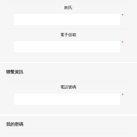
姓氏:
*
電子信箱:
*
聯繫資訊
電話號碼:
*
我的密碼