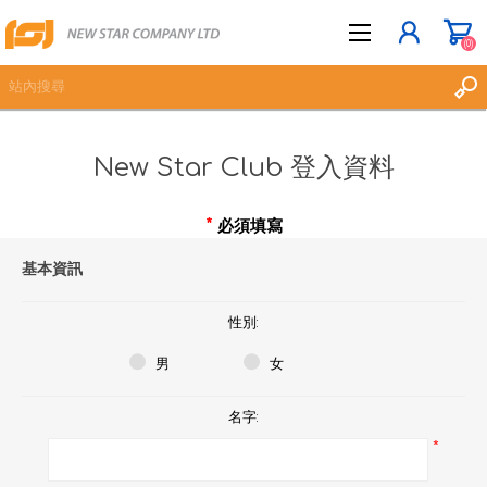
(0)
New Star Club 登入資料
立即登記
登入
*
必須填寫
願望清單
(0)
基本資訊
性別:
男
女
名字:
*