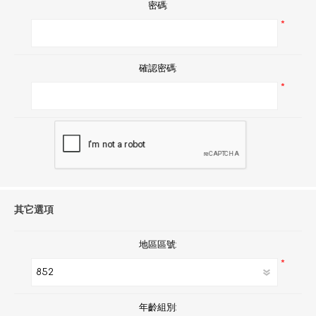
密碼:
*
確認密碼:
*
其它選項
地區區號:
*
年齡組別: