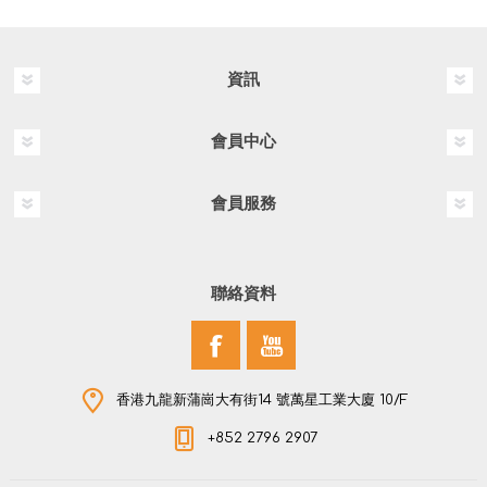
資訊
會員中心
會員服務
聯絡資料
香港九龍新蒲崗大有街14 號萬星工業大廈 10/F
+852 2796 2907