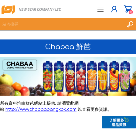
(0)
Chabaa 鮮芭
立即登記
登入
願望清單
(0)
所有資料均由鮮芭網站上提供, 請瀏覽此網
站
http://www.chabaabangkok.com
以查看更多資訊。