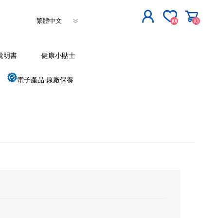
(0)
(0)
立即登記
說明書
健康小貼士
登入
電子產品 原廠保養