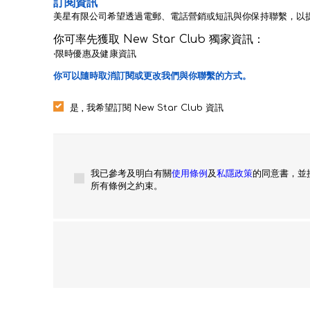
訂閱資訊
美星有限公司希望透過電郵、電話營銷或短訊與你保持聯繫，以
你可率先獲取 New Star Club 獨家資訊：
‧限時優惠及健康資訊
你可以隨時取消訂閱或更改我們與你聯繫的方式。
是 , 我希望訂閱 New Star Club 資訊
我已參考及明白有關
使用條例
及
私隱政策
的同意書，並
所有條例之約束。