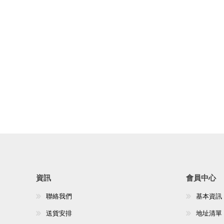
資訊
會員中心
聯絡我們
基本資訊
送貨安排
地址清單