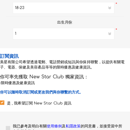
*
出生月份:
*
訂閱資訊
美星有限公司希望透過電郵、電話營銷或短訊與你保持聯繫，以提供有關電
子、電器、保健及美容產品等等的限時優惠及健康資訊。
你可率先獲取 New Star Club 獨家資訊：
‧限時優惠及健康資訊
你可以隨時取消訂閱或更改我們與你聯繫的方式。
是 , 我希望訂閱 New Star Club 資訊
我已參考及明白有關
使用條例
及
私隱政策
的同意書，並接受當中所