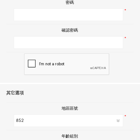
密碼:
*
確認密碼:
*
其它選項
地區區號:
*
年齡組別: