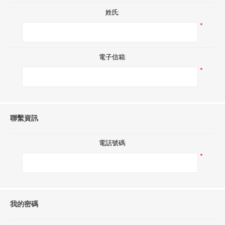
姓氏:
*
電子信箱:
*
聯繫資訊
電話號碼:
*
我的密碼