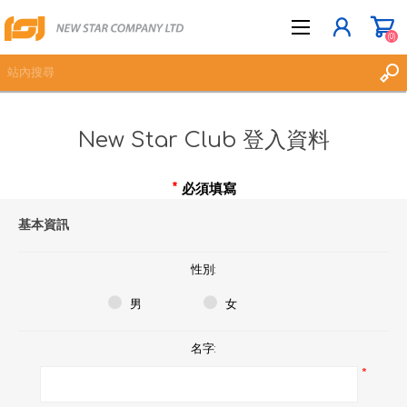
(0)
New Star Club 登入資料
立即登記
登入
*
必須填寫
願望清單
(0)
基本資訊
性別:
男
女
名字:
*