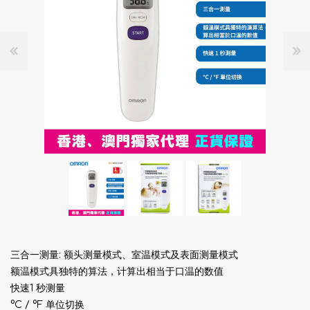
三合一测量: 额头测量模式、室温模式及表面测量模式
额温模式具独特的算法，计算出相当于口温的数值
快速1 秒测量
°C / °F 单位切换