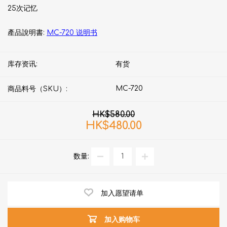
25次记忆
產品說明書:
MC-720 说明书
库存资讯:
有货
MC-720
商品料号（SKU）:
HK$580.00
HK$480.00
数量:
加入愿望请单
加入购物车