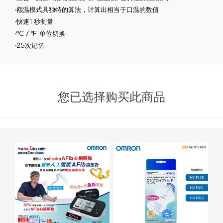
‧额温模式具独特的算法，计算出相当于口温的数值
‧快速1 秒测量
‧°C / °F 单位切换
‧25次记忆
您已选择购买此商品