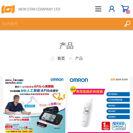
(0)
产品
立即登记
登入
首页
产品
愿望清单
(0)