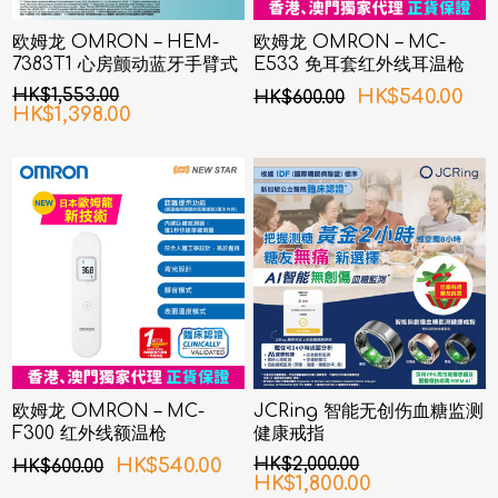
欧姆龙 OMRON – HEM-
欧姆龙 OMRON – MC-
7383T1 心房颤动蓝牙手臂式
E533 免耳套红外线耳温枪
血压计
HK$1,553.00
HK$540.00
HK$600.00
HK$1,398.00
欧姆龙 OMRON – MC-
JCRing 智能无创伤血糖监测
F300 红外线额温枪
健康戒指
HK$540.00
HK$2,000.00
HK$600.00
HK$1,800.00