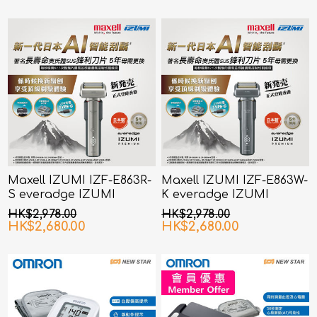
Maxell IZUMI IZF-E863R-
Maxell IZUMI IZF-E863W-
S everadge IZUMI
K everadge IZUMI
Premium 系列 6刀片AI智能
Premium 系列 6刀片AI智能
HK$2,978.00
HK$2,978.00
感应技术电动刮胡刀 (银色)
感应技术电动刮胡刀 (黑镍色)
HK$2,680.00
HK$2,680.00