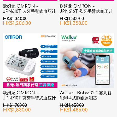
欧姆龙 OMRON -
欧姆龙 OMRON -
JPN610T 蓝牙手臂式血压计
JPN616T 蓝牙手臂式血压计
HK$1,340.00
HK$1,500.00
HK$1,206.00
HK$1,350.00
欧姆龙 OMRON -
Wellue - BabyO2™ 婴儿智
JPN710T 蓝牙手臂式血压计
能脚掌式睡眠监测器
HK$1,700.00
HK$1,650.00
HK$1,530.00
HK$1,485.00