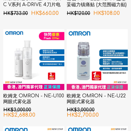
C V系列 A-DRIVE 4刀片电
妥磁力镇痛贴 (大范围磁力贴)
须刨 (銅色)
80MT 6片装
HK$660.00
HK$108.00
HK$733.00
HK$120.00
欧姆龙 OMRON - NE-U100
欧姆龙 OMRON - NE-U22
网眼式雾化器
网眼式雾化器
HK$3,000.00
HK$3,000.00
HK$2,688.00
HK$2,700.00