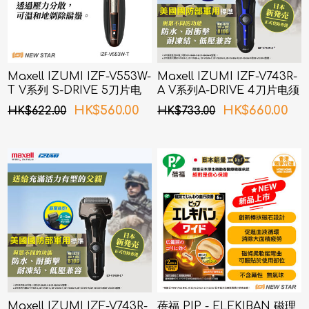
Maxell IZUMI IZF-V553W-
Maxell IZUMI IZF-V743R-
T V系列 S-DRIVE 5刀片电
A V系列A-DRIVE 4刀片电须
须刨 (啡色)
刨 (深海蓝色)
HK$560.00
HK$660.00
HK$622.00
HK$733.00
Maxell IZUMI IZF-V743R-
蓓福 PIP - ELEKIBAN 磁理