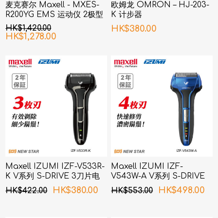
麦克赛尔 Maxell - MXES-
欧姆龙 OMRON – HJ-203-
R200YG EMS 运动仪 2极型
K 计步器
HK$1,420.00
HK$380.00
HK$1,278.00
Maxell IZUMI IZF-V533R-
Maxell IZUMI IZF-
K V系列 S-DRIVE 3刀片电
V543W-A V系列 S-DRIVE
须刨 (黑色)
4刀片电须刨 (蓝色)
HK$380.00
HK$498.00
HK$422.00
HK$553.00