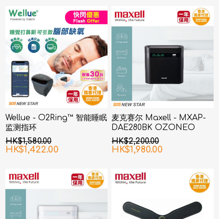
Wellue - O2Ring™ 智能睡眠
麦克赛尔 Maxell - MXAP-
监测指环
DAE280BK OZONEO
AERO+除菌消臭机 黑色
HK$1,580.00
HK$2,200.00
HK$1,422.00
HK$1,980.00