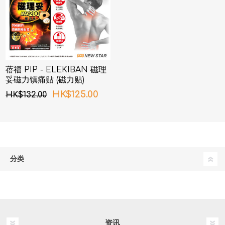
蓓福 PIP - ELEKIBAN 磁理
妥磁力镇痛贴 (磁力贴)
200MT 24粒
HK$125.00
HK$132.00
分类
资讯