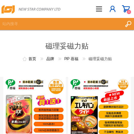
(0)
磁理妥磁力贴
立即登记
登入
首页
品牌
PIP 蓓福
磁理妥磁力贴
愿望清单
(0)