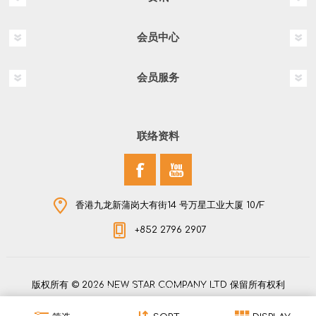
会员中心
会员服务
联络资料
香港九龙新蒲岗大有街14 号万星工业大厦 10/F
+852 2796 2907
版权所有 © 2026 NEW STAR COMPANY LTD 保留所有权利
Powered by
nopCommerce