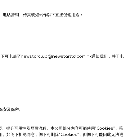
、电话营销、传真或短讯作以下直接促销用途：
wstarclub@newstarltd.com.hk通知我们，并于电
保安及保密。
页、提升可用性及网页流程。本公司部分内容可能使用"Cookies"，藉
。如阁下拒绝同意，阁下可删除"Cookies"，但阁下可能因此无法进