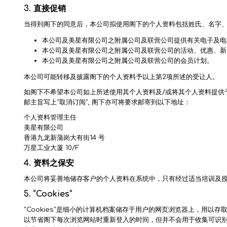
3.
直接促销
当得到阁下的同意后，本公司拟使用阁下的个人资料包括姓氏、名字
本公司及美星有限公司之附属公司及联营公司提供有关电子及电
本公司及美星有限公司之附属公司及联营公司的活动、优惠、新
本公司及美星有限公司之附属公司及联营公司的会员计划。
本公司可能转移及披露阁下的个人资料予以上第2项所述的受让人。
如阁下不希望本公司如上所述使用其个人资料及/或将其个人资料提供予其他
邮主旨写上"取消订阅", 阁下亦可将要求邮寄到以下地址：
个人资料管理主任
美星有限公司
香港九龙新蒲岗大有街14 号
万星工业大厦 10/F
4.
资料之保安
本公司将妥善地储存客户的个人资料在系统中，只有经过适当培训及
5. “Cookies”
"Cookies"是细小的计算机档案储存于用户的网页浏览器上，用以存
以节省阁下每次浏览网站时重新登入的时间，但并不会用于收集可识别个人