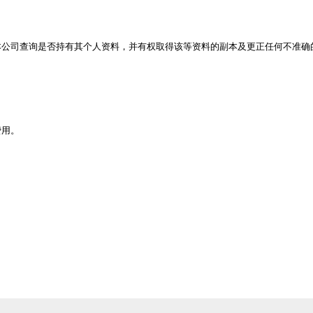
本公司查询是否持有其个人资料，并有权取得该等资料的副本及更正任何不准确
费用。