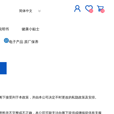
(0)
(0)
立即登记
说明书
健康小贴士
登入
电子产品 原厂保养
阁下接受列于本政策，并由本公司决定不时更改的私隐政策及安排。
资料并不完整或不正确，本公司可能无法向阁下提供或继续提供有关服