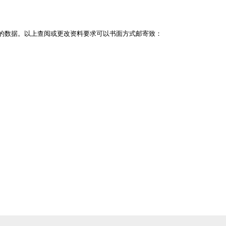
的数据。以上查阅或更改资料要求可以书面方式邮寄致：