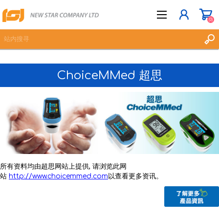
(0)
ChoiceMMed 超思
立即登记
登入
愿望清单
(0)
所有资料均由超思网站上提供, 请浏览此网
站
http://www.choicemmed.com
以查看更多资讯。