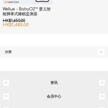
Wellue - BabyO2™ 婴儿智
能脚掌式睡眠监测器
HK$1,650.00
HK$1,485.00
分类
资讯
会员中心