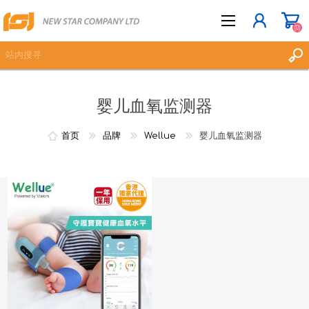
(0)
婴儿血氧监测器
立即登记
登入
首页
品牌
Wellue
婴儿血氧监测器
愿望清单
(0)