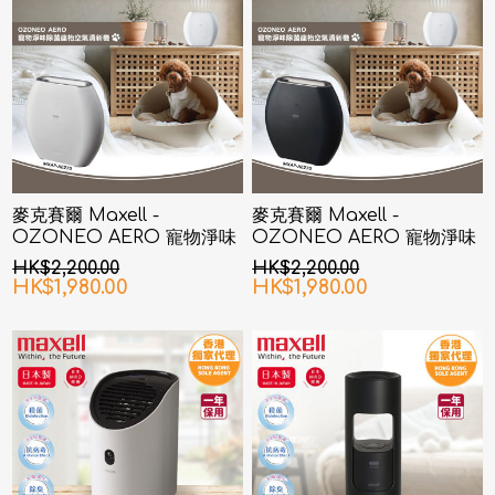
麥克賽爾 Maxell -
麥克賽爾 Maxell -
OZONEO AERO 寵物淨味
OZONEO AERO 寵物淨味
除菌座枱空氣清新機 MXAP-
除菌座枱空氣清新機 MXAP-
HK$2,200.00
HK$2,200.00
AE270 白色
AE270 黑色
HK$1,980.00
HK$1,980.00