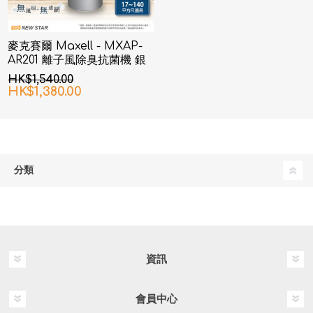
麥克賽爾 Maxell - MXAP-
AR201 離子風除臭抗菌機 銀
色
HK$1,540.00
HK$1,380.00
分類
資訊
會員中心