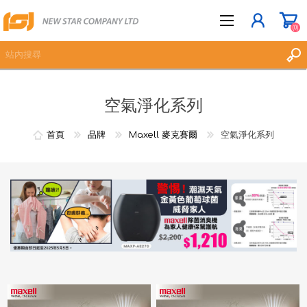
(0)
空氣淨化系列
立即登記
登入
首頁
品牌
Maxell 麥克賽爾
空氣淨化系列
願望清單
(0)