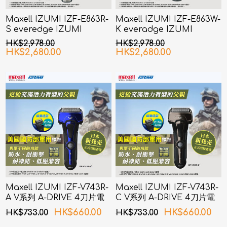
Maxell IZUMI IZF-E863R-
Maxell IZUMI IZF-E863W-
S everedge IZUMI
K everadge IZUMI
Premium 系列 6刀片AI智能
Premium 系列 6刀片AI智能
HK$2,978.00
HK$2,978.00
感應技術電鬚刨 (銀色)
感應技術電鬚刨 (黑鎳色)
HK$2,680.00
HK$2,680.00
Maxell IZUMI IZF-V743R-
Maxell IZUMI IZF-V743R-
A V系列 A-DRIVE 4刀片電
C V系列 A-DRIVE 4刀片電
鬚刨 (深海藍色)
鬚刨 (銅色)
HK$660.00
HK$660.00
HK$733.00
HK$733.00