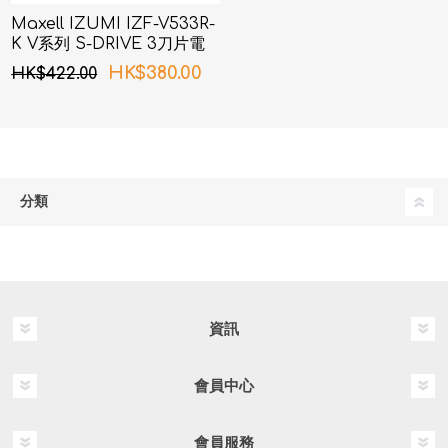
Maxell IZUMI IZF-V533R-
K V系列 S-DRIVE 3刀片電
鬚刨 (黑色)
HK$380.00
HK$422.00
分類
資訊
會員中心
會員服務