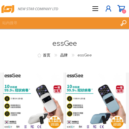
(0)
essGee
立即登记
登入
首页
品牌
essGee
愿望清单
(0)