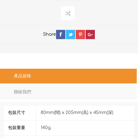
Share
產品規格
聯絡我們
包裝尺寸
80mm(闊) x 205mm(高) x 45mm(深)
包裝重量
140g