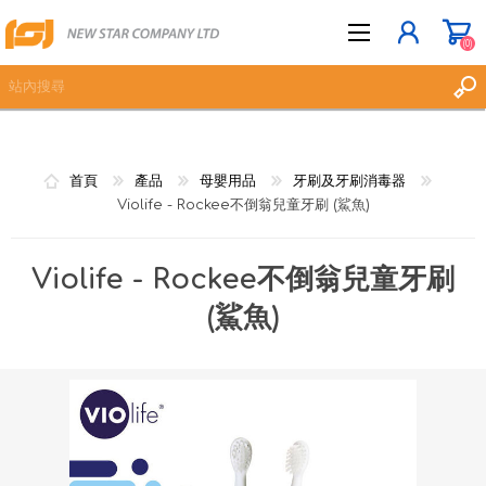
(0)
立即登記
首頁
產品
母嬰用品
牙刷及牙刷消毒器
登入
Violife - Rockee不倒翁兒童牙刷 (鯊魚)
願望清單
(0)
Violife - Rockee不倒翁兒童牙刷
(鯊魚)