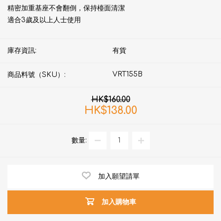
精密加重基座不會翻倒，保持檯面清潔
適合3歲及以上人士使用
庫存資訊:
有貨
VRT155B
商品料號（SKU）:
HK$160.00
HK$138.00
數量:
加入願望請單
加入購物車