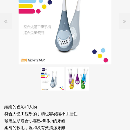
繽紛的色彩和人物
符合人體工程學的手柄也容易讓小手握住
緊湊型頭適合小嘴巴和細小的牙齒
柔滑的軟毛，溫和及有效清潔牙齦