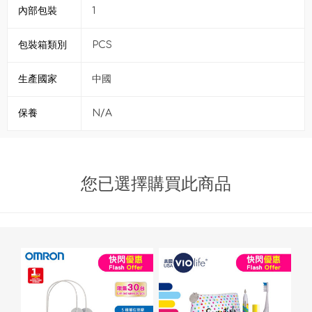
內部包裝
1
包裝箱類別
PCS
生產國家
中國
保養
N/A
您已選擇購買此商品