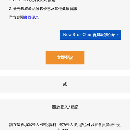
Star Club 積分及限時優惠
2. 優先獲取產品發售優惠及其他健康資訊
詳情參閱
會員優惠
New Star Club 會員級別介紹 >
或
關於登入/登記
請在這裡填寫登入/登記資料. 成功登入後, 您也可以在會員管理中更