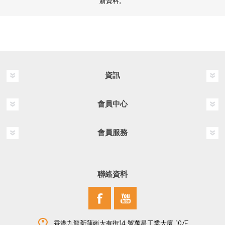
新資料。
資訊
會員中心
會員服務
聯絡資料
香港九龍新蒲崗大有街14 號萬星工業大廈 10/F