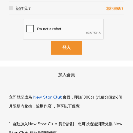
記住我？
忘記密碼？
加入會員
立即登記成為
New Star Club
會員，即賺1000分 (此積分須於6個
月限期内兌換，逾期作廢)，尊享以下優惠:
1. 自動加入New Star Club 賞分計劃，您可以透過消費兌換 New