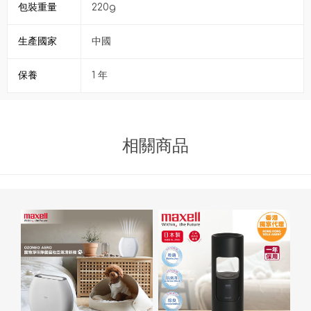
包裝重量
220g
生產國家
中國
保養
1 年
相關商品