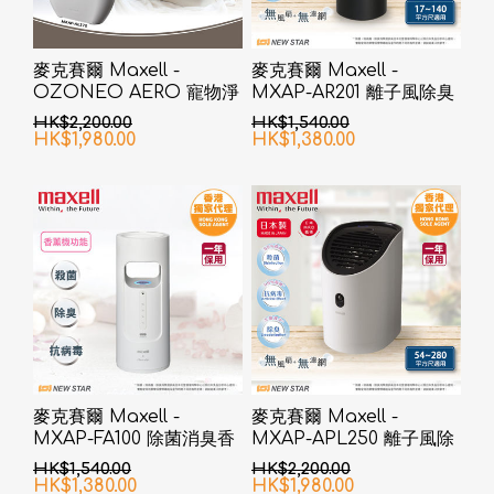
麥克賽爾 Maxell -
麥克賽爾 Maxell -
OZONEO AERO 寵物淨
MXAP-AR201 離子風除臭
味除菌座枱空氣清新機
抗菌機 黑色
HK$2,200.00
HK$1,540.00
MXAP-AE270 白色
HK$1,980.00
HK$1,380.00
麥克賽爾 Maxell -
麥克賽爾 Maxell -
MXAP-FA100 除菌消臭香
MXAP-APL250 離子風除
薰機
臭抗菌機 白色
HK$1,540.00
HK$2,200.00
HK$1,380.00
HK$1,980.00