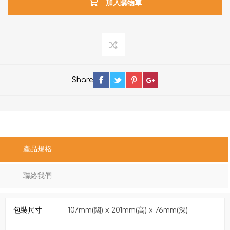
加入購物車
Share
產品規格
聯絡我們
包裝尺寸
107mm(闊) x 201mm(高) x 76mm(深)