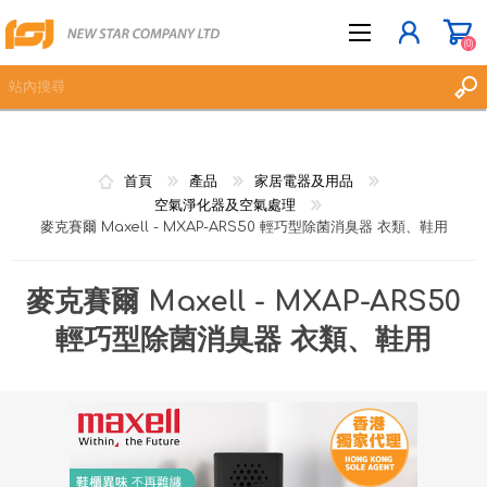
(0)
立即登記
首頁
產品
家居電器及用品
登入
空氣淨化器及空氣處理
麥克賽爾 Maxell - MXAP-ARS50 輕巧型除菌消臭器 衣類、鞋用
願望清單
(0)
麥克賽爾 Maxell - MXAP-ARS50
輕巧型除菌消臭器 衣類、鞋用