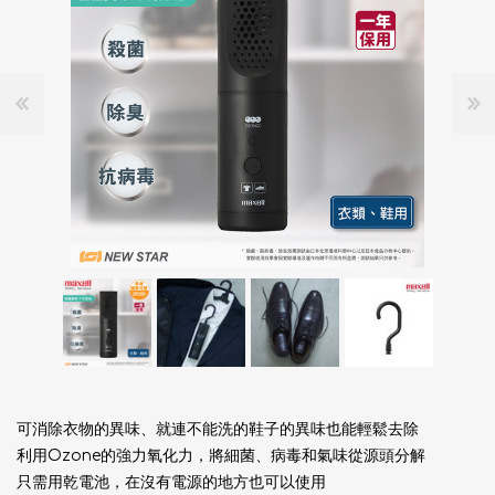
可消除衣物的異味、就連不能洗的鞋子的異味也能輕鬆去除​
利用Ozone的強力氧化力，將細菌、病毒和氣味從源頭分解
只需用乾電池，在沒有電源的地方也可以使用