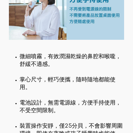
微細噴霧，有效潤濕乾燥的鼻腔和喉嚨，
舒緩不適感。
掌心尺寸，輕巧便攜，隨時隨地都能使
用。
電池設計，無需電源線，方便手持使用，
不受空間限制。
裝置操作安靜，僅25分貝，不會影響周圍