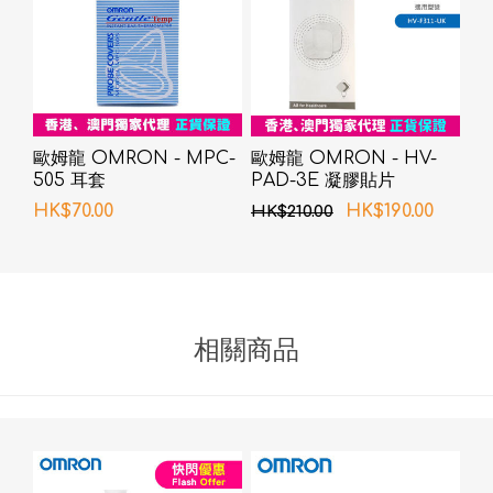
歐姆龍 OMRON - MPC-
歐姆龍 OMRON - HV-
505 耳套
PAD-3E 凝膠貼片
HK$70.00
HK$190.00
HK$210.00
相關商品