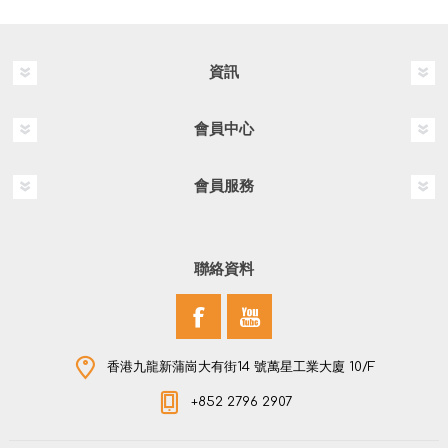
資訊
會員中心
會員服務
聯絡資料
香港九龍新蒲崗大有街14 號萬星工業大廈 10/F
+852 2796 2907