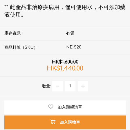
** 此產品非治療疾病用，僅可使用水，不可添加藥
液使用。
庫存資訊:
有貨
NE-S20
商品料號（SKU）:
HK$1,600.00
HK$1,440.00
數量:
加入願望請單
加入購物車