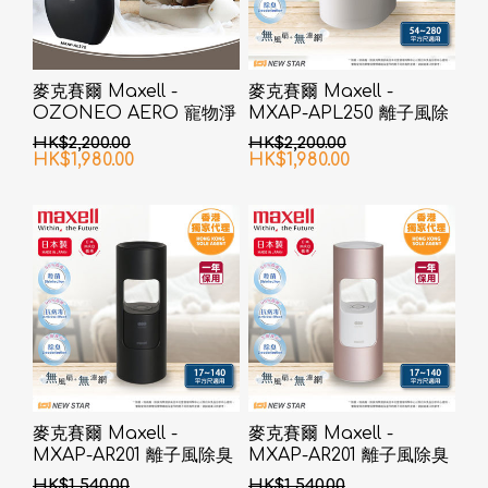
麥克賽爾 Maxell -
麥克賽爾 Maxell -
OZONEO AERO 寵物淨
MXAP-APL250 離子風除
味除菌座枱空氣清新機
臭抗菌機 白色
HK$2,200.00
HK$2,200.00
MXAP-AE270 黑色
HK$1,980.00
HK$1,980.00
麥克賽爾 Maxell -
麥克賽爾 Maxell -
MXAP-AR201 離子風除臭
MXAP-AR201 離子風除臭
抗菌機 黑色
抗菌機 粉紅色
HK$1,540.00
HK$1,540.00