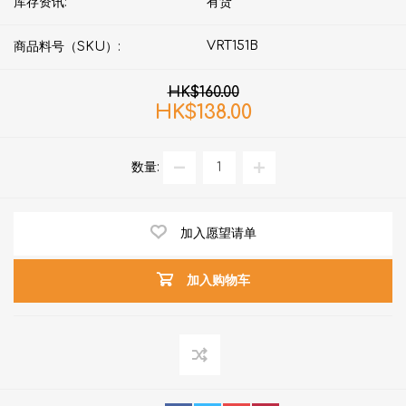
库存资讯:
有货
VRT151B
商品料号（SKU）:
HK$160.00
HK$138.00
数量:
加入愿望请单
加入购物车