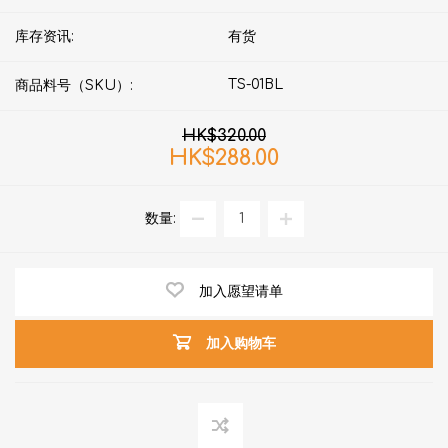
库存资讯:
有货
TS-01BL
商品料号（SKU）:
HK$320.00
HK$288.00
数量:
加入愿望请单
加入购物车