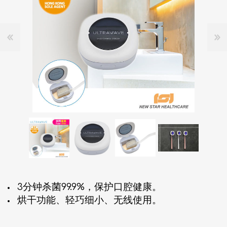
3分钟杀菌99.9%，保护口腔健康。
烘干功能、轻巧细小、无线使用。