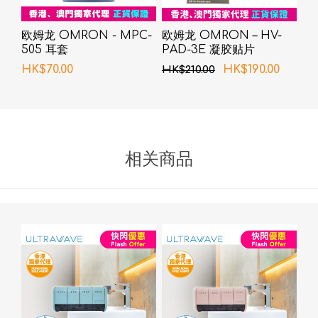
欧姆龙 OMRON - MPC-
欧姆龙 OMRON – HV-
505 耳套
PAD-3E 凝胶贴片
HK$70.00
HK$190.00
HK$210.00
相关商品