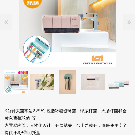
3分钟灭菌率达99.9%, 包括转糖链球菌、绿脓杆菌、大肠杆菌和金
黄色葡萄球菌..等
内置感应器，人性化设计，开盖就关，合上盖就开，确保使用安全
提供牙刷+剃刀托盘