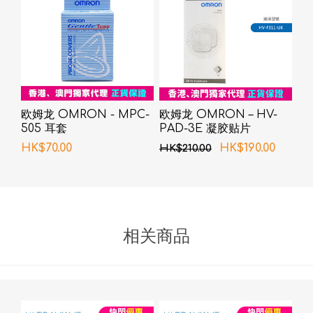
欧姆龙 OMRON - MPC-
欧姆龙 OMRON – HV-
505 耳套
PAD-3E 凝胶贴片
HK$70.00
HK$190.00
HK$210.00
相关商品