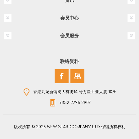
资讯
会员中心
会员服务
联络资料
香港九龙新蒲岗大有街14 号万星工业大厦 10/F
+852 2796 2907
版权所有 © 2026 NEW STAR COMPANY LTD 保留所有权利
Powered by
nopCommerce