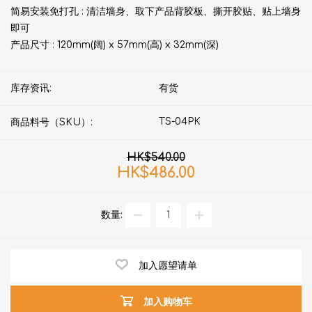
简易安装免打孔 : 清洁墙身、取下产品背胶板、撕开胶贴、贴上墙身
即可
产品尺寸 : 120mm(阔) x 57mm(高) x 32mm(深)
库存资讯:
有货
TS-04PK
商品料号（SKU）:
HK$540.00
HK$486.00
数量:
加入愿望请单
加入购物车