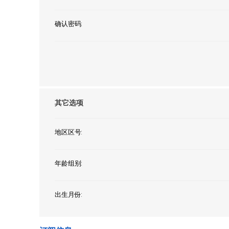
确认密码:
其它选项
地区区号:
年龄组别:
出生月份: