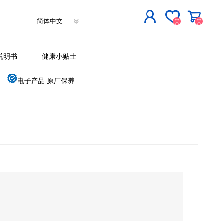
(0)
(0)
立即登记
说明书
健康小贴士
登入
电子产品 原厂保养