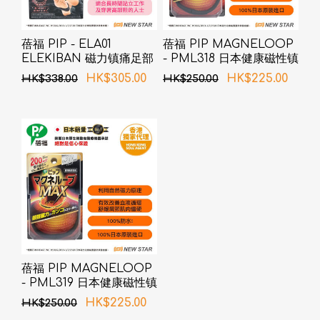
蓓福 PIP - ELA01
蓓福 PIP MAGNELOOP
ELEKIBAN 磁力镇痛足部
- PML318 日本健康磁性镇
带 (新旧包装随机发货)
痛颈环 黑色 50cm (新旧包
HK$305.00
HK$225.00
HK$338.00
HK$250.00
装随机发货)
蓓福 PIP MAGNELOOP
- PML319 日本健康磁性镇
痛颈环 黑色 60cm
HK$225.00
HK$250.00