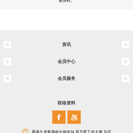
新资料。
资讯
会员中心
会员服务
联络资料
香港九龙新蒲岗大有街14 号万星工业大厦 10/F