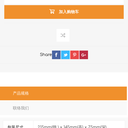
加入购物车
Share
产品规格
联络我们
包装尺寸
215mm(阔 ) x 145mm(高) x 75mm(深)