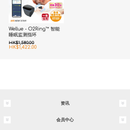
Wellue - O2Ring™ 智能
睡眠监测指环
HK$1,580.00
HK$1,422.00
资讯
会员中心