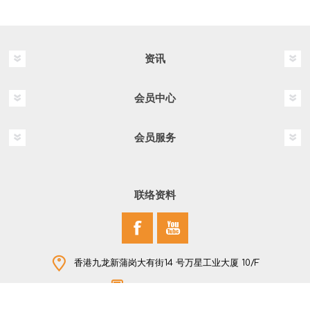
资讯
会员中心
会员服务
联络资料
香港九龙新蒲岗大有街14 号万星工业大厦 10/F
+852 2796 2907