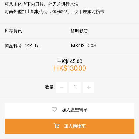
可从主体拆下内刀片、外刀片进行水洗
时尚外型加上铝制壳身，体积轻巧，便于差旅时携带
库存资讯:
暂时缺货
MXNS-100S
商品料号（SKU）:
HK$145.00
HK$130.00
数量:
加入愿望请单
加入购物车