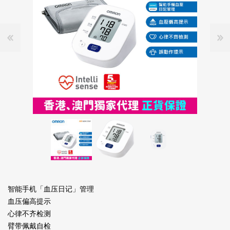
智能手机「血压日记」管理
血压偏高提示
心律不齐检测
臂带佩戴自检