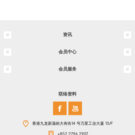
资讯
会员中心
会员服务
联络资料
香港九龙新蒲岗大有街14 号万星工业大厦 10/F
+852 2796 2907