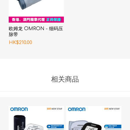
欧姆龙 OMRON - 细码压
脉带
HK$210.00
相关商品