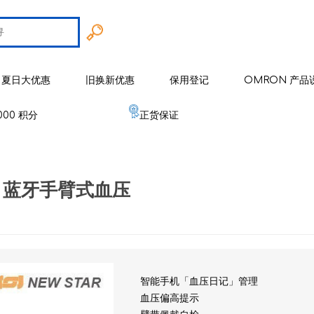
夏日大优惠
旧换新优惠
保用登记
OMRON 产品
000 积分
正货保证
智能戒指
 欧姆龙
手臂式血压计
智能健康监察器
血压计
T1 蓝牙手臂式血压
 麦克赛尔
手腕式血压计
空气净化系列
健康监测器
修剪器 / 修毛器
IZUMI
体重体脂肪测量器
磁理妥磁力贴
血氧仪
电须刨系列
健康监察仪
EMS 运动仪
低周波镇痛按摩器
磁性颈环
血氧仪
体温计
修剪器 / 修毛器
家居用品
er 雅达玛
体温计
婴儿血氧监测器
睡眠监测器
空气处理/ 空气净化器
消毒器 / 杀菌机
婴儿监测器
智能手机「血压日记」管理
 源动
心电图监测仪
血压偏高提示
网眼式雾化器
按摩器
纾缓肌肉镇痛用品
空气净化器及空气处理
纾缓肌肉镇痛用品