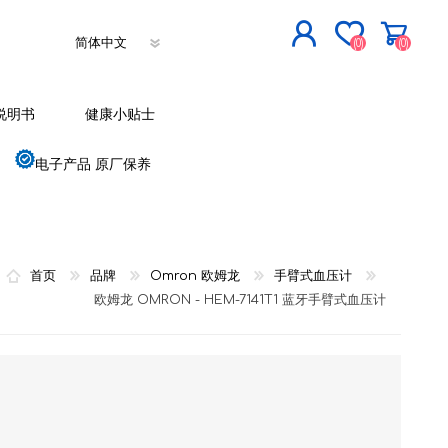
(0)
(0)
立即登记
说明书
健康小贴士
登入
电子产品 原厂保养
首页
品牌
Omron 欧姆龙
手臂式血压计
欧姆龙 OMRON - HEM-7141T1 蓝牙手臂式血压计