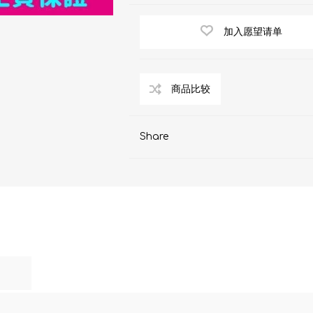
AKOi 雅佳儿
加入愿望请单
ChoiceMMed 超思
Share