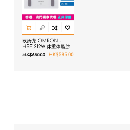
欧姆龙 OMRON -
HBF-212W 体重体脂肪
测量器 白色
HK$585.00
HK$650.00